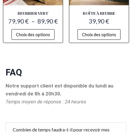
BEURRIER VERT
BOÎTE À BEURRE​
79,90
€
–
89,90
€
39,90
€
Choix des options
Choix des options
FAQ
Notre support client est disponible du lundi au
vendredi de 8h à 20h30.
Temps moyen de réponse : 24 heures
Combien de temps faudra-t-il pour recevoir mes